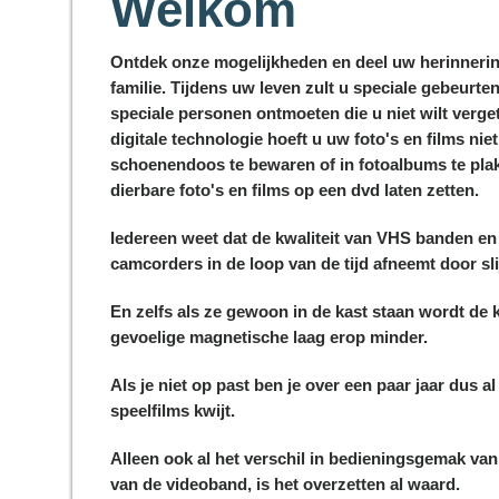
Welkom
Ontdek onze mogelijkheden
en deel uw herinneri
familie. Tijdens uw leven zult u speciale gebeur
speciale personen ontmoeten die u niet wilt verge
digitale technologie hoeft u uw foto's en films nie
schoenendoos te bewaren of in fotoalbums te pla
dierbare foto's en films op een dvd laten zetten.
Iedereen weet dat de kwaliteit van VHS banden en
camcorders in de loop van de tijd afneemt door slij
En zelfs als ze gewoon in de kast staan wordt de k
gevoelige magnetische laag erop minder.
Als je niet op past ben je over een paar jaar dus al
speelfilms kwijt.
Alleen ook al het verschil in bedieningsgemak va
van de videoband, is het overzetten al waard.