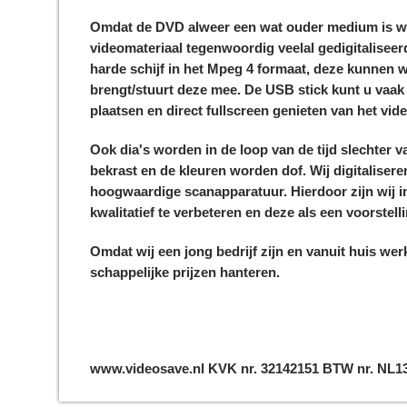
Omdat de DVD alweer een wat ouder medium is w
videomateriaal tegenwoordig veelal gedigitaliseer
harde schijf in het Mpeg 4 formaat, deze kunnen wi
brengt/stuurt deze mee. De USB stick kunt u vaa
plaatsen en direct fullscreen genieten van het vid
Ook dia's worden in de loop van de tijd slechter va
bekrast en de kleuren worden dof. Wij digitalisere
hoogwaardige scanapparatuur. Hierdoor zijn wij in
kwalitatief te verbeteren en deze als een voorstel
Omdat wij een jong bedrijf zijn en vanuit huis wer
schappelijke prijzen hanteren.
www.videosave.nl KVK nr. 32142151 BTW nr. NL